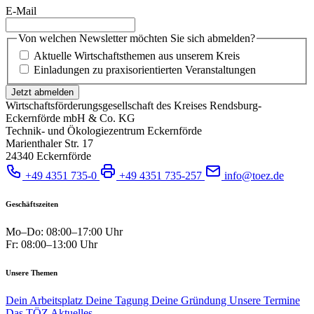
E-Mail
Von welchen Newsletter möchten Sie sich abmelden?
Aktuelle Wirtschaftsthemen aus unserem Kreis
Einladungen zu praxisorientierten Veranstaltungen
Jetzt abmelden
Wirtschaftsförderungsgesellschaft des Kreises Rendsburg-
Eckernförde mbH & Co. KG
Technik- und Ökologiezentrum Eckernförde
Marienthaler Str. 17
24340 Eckernförde
+49 4351 735-0
+49 4351 735-257
info@toez.de
Geschäftszeiten
Mo–Do: 08:00–17:00 Uhr
Fr: 08:00–13:00 Uhr
Unsere Themen
Dein Arbeitsplatz
Deine Tagung
Deine Gründung
Unsere Termine
Das TÖZ
Aktuelles