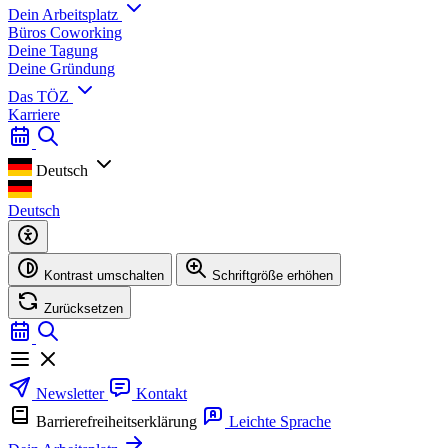
Dein Arbeitsplatz
Büros
Coworking
Deine Tagung
Deine Gründung
Das TÖZ
Karriere
Deutsch
Deutsch
Kontrast umschalten
Schriftgröße erhöhen
Zurücksetzen
Newsletter
Kontakt
Barrierefreiheitserklärung
Leichte Sprache